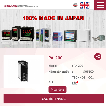
PA-200
Model
: PA-200
Hãng sản xuất
: SHINKO
TECHNOS CO.,
Giá
:
Call
LTD.
CÁC TÍNH NĂNG