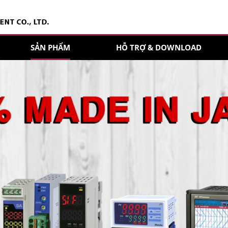
SẢN PHẨM
HỖ TRỢ & DOWNLOAD