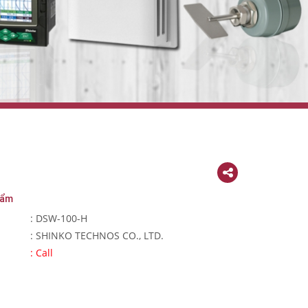
 ẩm
: DSW-100-H
: SHINKO TECHNOS CO., LTD.
:
Call