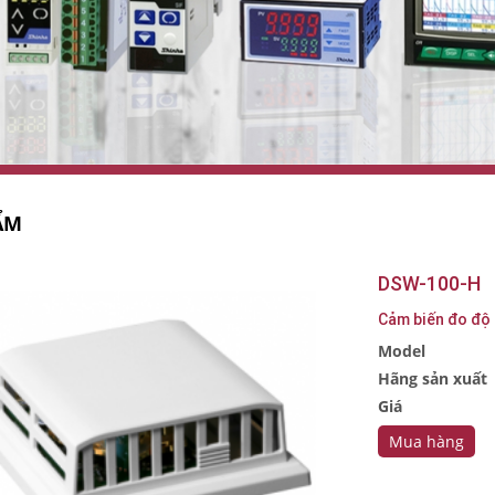
ẨM
DSW-100-H
Cảm biến đo độ
Model
Hãng sản xuất
Giá