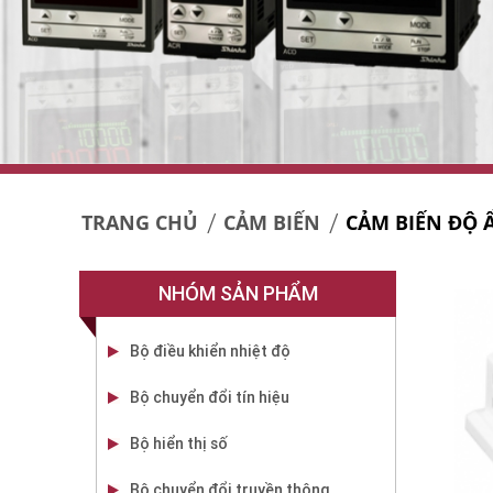
TRANG CHỦ
CẢM BIẾN
CẢM BIẾN ĐỘ 
NHÓM SẢN PHẨM
Bộ điều khiển nhiệt độ
Bộ chuyển đổi tín hiệu
Bộ hiển thị số
Bộ chuyển đổi truyền thông