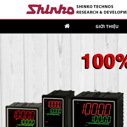
GIỚI THIỆU