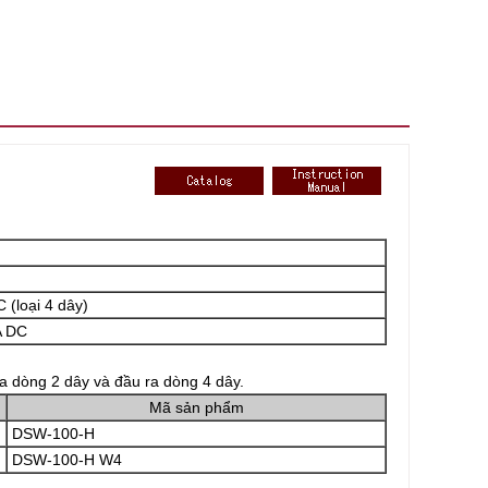
 (loại 4 dây)
A DC
ra dòng 2 dây và đầu ra dòng 4 dây.
Mã sản phẩm
DSW-100-H
DSW-100-H W4