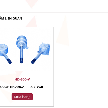
ẨM LIÊN QUAN
HD-500-V
Model: HD-500-V
Giá:
Call